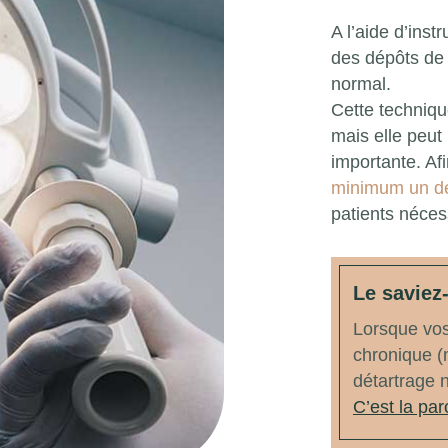
A l’aide d’ins
des dépôts de 
normal.
Cette techniqu
mais elle peut
importante. Afi
minimum un dé
patients néces
Le saviez
Lorsque vos
chronique (
détartrage n
C’est la par