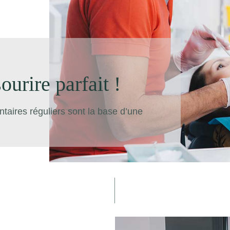
ourire parfait !
entaires réguliers sont la base d’une