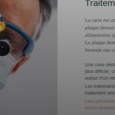
Traitem
La carie est u
plaque dentair
alimentaires q
La plaque dent
formant une ca
Une carie dent
plus difficile,
autour d’un v
Les traitements
traitement ser
Leur préventio
bucco-dentaire