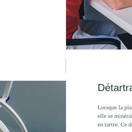
Détartr
Lorsque la pla
elle se minéra
en tartre. Ce 