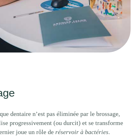
age
que dentaire n’est pas éliminée par le brossage,
lise progressivement (ou durcit) et se transforme
dernier joue un rôle de
réservoir à bactéries
.