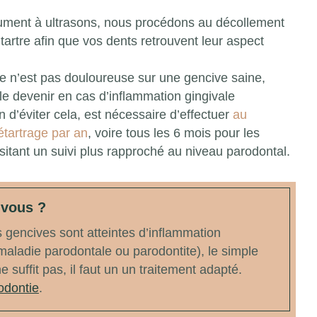
trument à ultrasons, nous procédons au décollement
tartre afin que vos dents retrouvent leur aspect
e n’est pas douloureuse sur une gencive saine,
 le devenir en cas d’inflammation gingivale
n d’éviter cela, est nécessaire d’effectuer
au
tartrage par an
, voire tous les 6 mois pour les
sitant un suivi plus rapproché au niveau parodontal.
-vous ?
 gencives sont atteintes d’inflammation
maladie parodontale ou parodontite), le simple
e suffit pas, il faut un un traitement adapté.
odontie
.