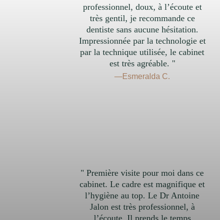
professionnel, doux, à l’écoute et
très gentil, je recommande ce
dentiste sans aucune hésitation.
Impressionnée par la technologie et
par la technique utilisée, le cabinet
est très agréable. "
—Esmeralda C.
" Première visite pour moi dans ce
cabinet. Le cadre est magnifique et
l’hygiène au top. Le Dr Antoine
Jalon est très professionnel, à
l’écoute. Il prends le temps