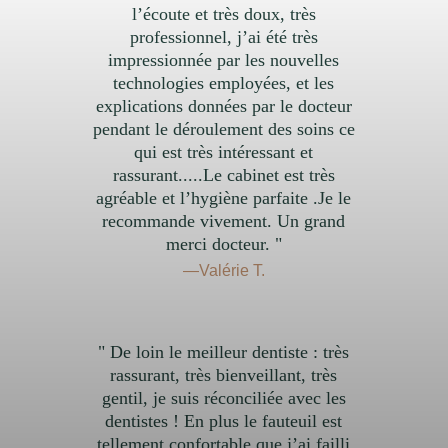
l’écoute et très doux, très
professionnel, j’ai été très
impressionnée par les nouvelles
technologies employées, et les
explications données par le docteur
pendant le déroulement des soins ce
qui est très intéressant et
rassurant.....Le cabinet est très
agréable et l’hygiène parfaite .Je le
recommande vivement. Un grand
merci docteur. "
—Valérie T.
" De loin le meilleur dentiste : très
rassurant, très bienveillant, très
gentil, je suis réconciliée avec les
dentistes ! En plus le fauteuil est
tellement confortable que j’ai failli