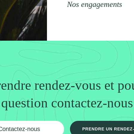
Nos engagements
endre rendez-vous et po
question contactez-nous
Contactez-nous
PRENDRE UN RENDEZ