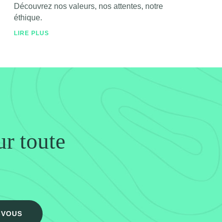
Découvrez nos valeurs, nos attentes, notre
éthique.
LIRE PLUS
ur toute
-VOUS