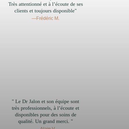
Très attentionné et à l’écoute de ses
clients et toujours disponible"
—Frédéric M.
" Le Dr Jalon et son équipe sont
très professionnels, à l’écoute et
disponibles pour des soins de
qualité. Un grand merci. "
—Alain V.