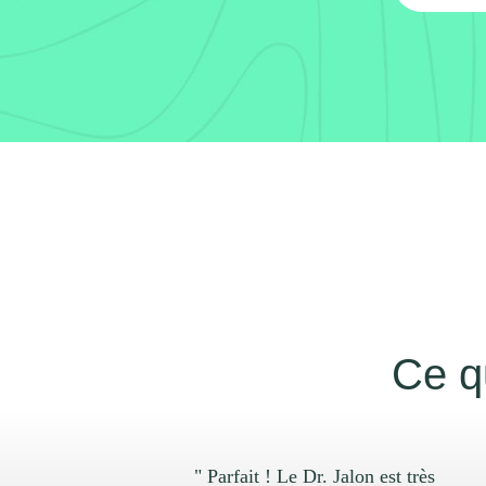
Ce q
" Parfait ! Le Dr. Jalon est très