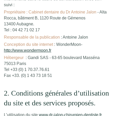
suivi :
Propriétaire : Cabinet dentaire du Dr Antoine Jalon
- Alta
Rocca, bâtiment B, 1120 Route de Gémenos
13400 Aubagne.
Tel : 04 42 71 02 17
Responsable de la publication
: Antoine Jalon
Conception du site internet
: WonderMoon-
http://www.wondermoon.fr
Hébergeur
: Gandi SAS - 63-65 boulevard Masséna
75013 Paris
Tel +33 (0) 1 70.37.76.61
Fax +33. (0) 1 43 73 18 51
2. Conditions générales d’utilisation
du site et des services proposés.
L’utilisation du site
www.dr-jalon-chirurgien-dentiste.fr