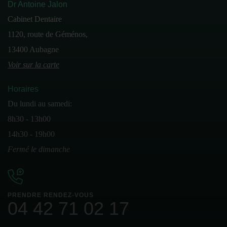
Dr Antoine Jalon
Cabinet Dentaire
1120, route de Géménos,
13400 Aubagne
Voir sur la carte
Horaires
Du lundi au samedi:
8h30 - 13h00
14h30 - 19h00
Fermé le dimanche
PRENDRE RENDEZ-VOUS
04 42 71 02 17