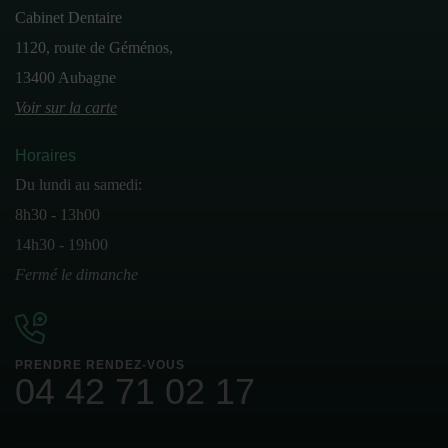
Cabinet Dentaire
1120, route de Géménos,
13400 Aubagne
Voir sur la carte
Horaires
Du lundi au samedi:
8h30 - 13h00
14h30 - 19h00
Fermé le dimanche
PRENDRE RENDEZ-VOUS
04 42 71 02 17