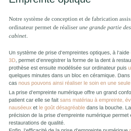
Notre système de conception et de fabrication assis
ordinateur permet de réaliser
une grande partie des
cabinet
.
Un système de prise d’empreintes optiques, à l’aide
3D
, permet d’enregistrer la forme de la dent à restau
prothèse est ensuite modélisée sur ordinateur puis
u
quelques minutes dans un bloc en céramique. Dan
cas
nous pouvons ainsi réaliser le soin en une seul
La prise d’empreinte numérique offre un grand confor
patient car elle se fait
sans matériau à empreinte, évi
nauséeux
et
le goût désagréable
dans la bouche. La
précision de la prise d’empreinte numérique permet
restaurations de qualité.
Enfin, l’efficacité de la prise d’empreinte numérique