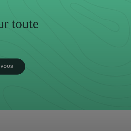
ur toute
-VOUS