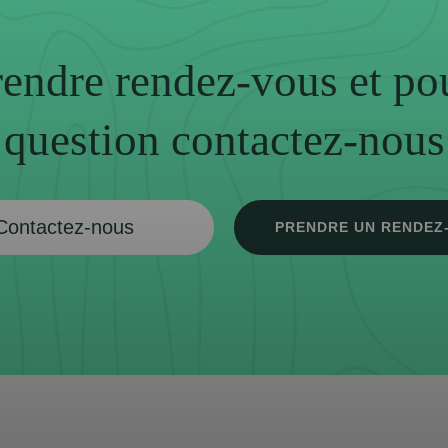
endre rendez-vous et po
question contactez-nous
Contactez-nous
PRENDRE UN RENDEZ