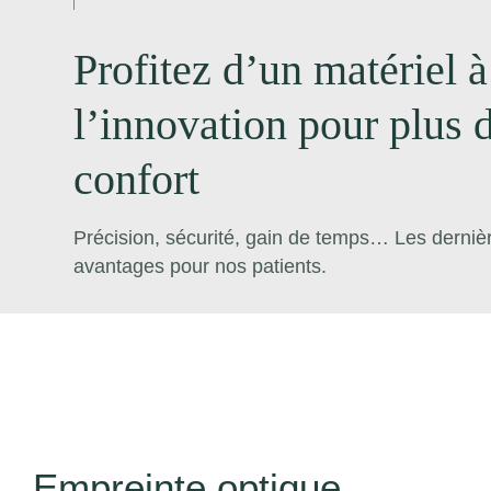
Profitez d’un matériel à
l’innovation pour plus d
confort
Précision, sécurité, gain de temps… Les derniè
avantages pour nos patients.
Empreinte optique