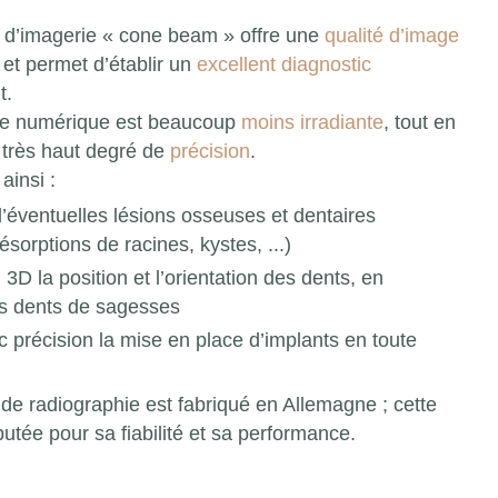
 d’imagerie « cone beam » offre une
qualité d’image
et permet d’établir un
excellent diagnostic
t.
gie numérique est beaucoup
moins irradiante
, tout en
 très haut degré de
précision
.
insi :
’éventuelles lésions osseuses et dentaires
résorptions de racines, kystes, ...)
 3D la position et l’orientation des dents, en
les dents de sagesses
ec précision la mise en place d’implants en toute
 de radiographie est fabriqué en Allemagne ; cette
utée pour sa fiabilité et sa performance.