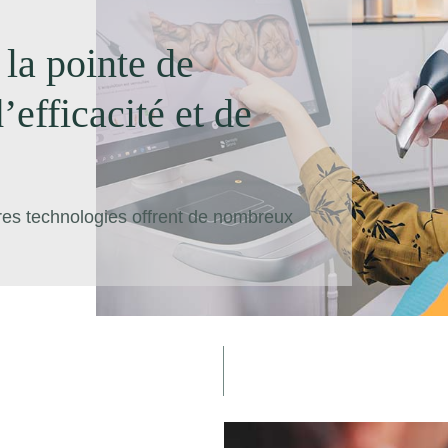
 la pointe de
’efficacité et de
res technologies offrent de nombreux